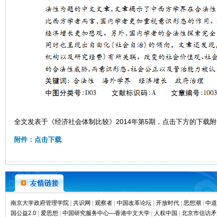
全文发表于《经济社会体制比较》2014年第5期，点击下方的下载附
附件：点击下载
南京大学政府管理学院
|
共识网
|
观察者
|
中国改革论坛
|
开放时代
|
思想潮
|
中道
国公益2.0
|
爱思想
|
中国研究服务中心—香港中文大学
|
人权中国
|
北京市信访矛