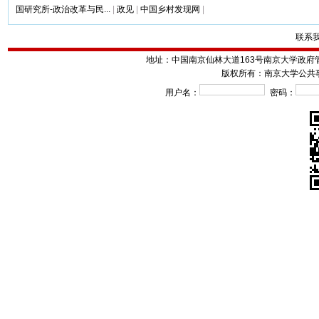
国研究所-政治改革与民...
|
政见
|
中国乡村发现网
|
联系
地址：中国南京仙林大道163号南京大学政府管理学院
版权所有：南京大学公共
用户名：
密码：